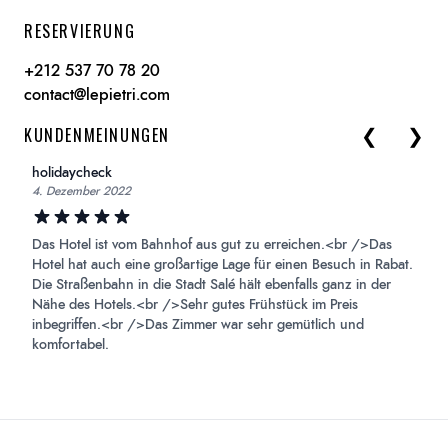
RESERVIERUNG
+212 537 70 78 20
contact@lepietri.com
KUNDENMEINUNGEN
❮
❯
Skip to p
Ski
holidaycheck
4. Dezember 2022
Das Hotel ist vom Bahnhof aus gut zu erreichen.<br />Das
Hotel hat auch eine großartige Lage für einen Besuch in Rabat.
Die Straßenbahn in die Stadt Salé hält ebenfalls ganz in der
Nähe des Hotels.<br />Sehr gutes Frühstück im Preis
inbegriffen.<br />Das Zimmer war sehr gemütlich und
komfortabel.