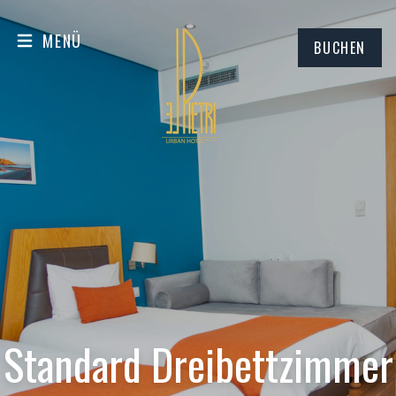
MENÜ
BUCHEN
Standard Dreibettzimmer