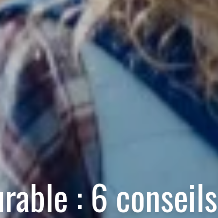
rable : 6 conseils